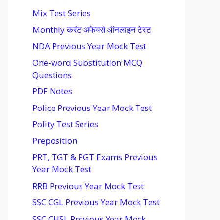
Mix Test Series
Monthly करंट अफेयर्स ऑनलाइन टेस्ट
NDA Previous Year Mock Test
One-word Substitution MCQ
Questions
PDF Notes
Police Previous Year Mock Test
Polity Test Series
Preposition
PRT, TGT & PGT Exams Previous
Year Mock Test
RRB Previous Year Mock Test
SSC CGL Previous Year Mock Test
SSC CHSL Previous Year Mock