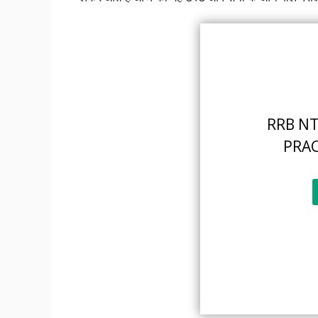
RRB NT
PRAC