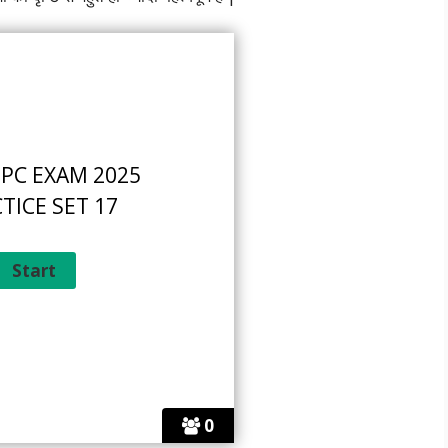
PC EXAM 2025
TICE SET 17
0