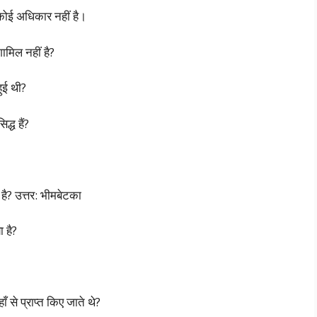
 कोई अधिकार नहीं है।
शामिल नहीं है?
ुई थी?
्ध हैं?
है? उत्तर: भीमबेटका
 है?
ँ से प्राप्त किए जाते थे?