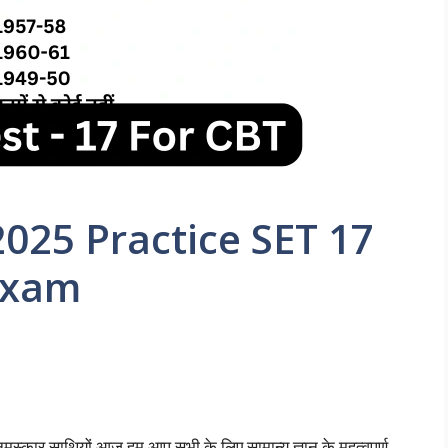
25 Practice SET 17
Exam
नमस्कार साथियों आज हम आप सभी के लिए सामान्य ज्ञान के महत्वपूर्ण