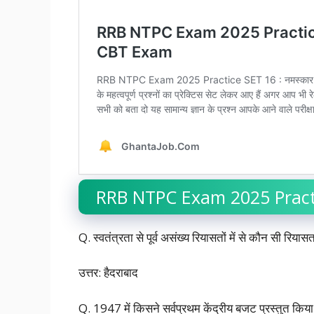
RRB NTPC Exam 2025 Pract
Q. स्वतंत्रता से पूर्व असंख्य रियासतों में से कौन सी रिया
उत्तर: हैदराबाद
Q. 1947 में किसने सर्वप्रथम केंद्रीय बजट प्रस्तुत किय