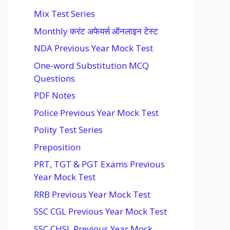
Mix Test Series
Monthly करंट अफेयर्स ऑनलाइन टेस्ट
NDA Previous Year Mock Test
One-word Substitution MCQ
Questions
PDF Notes
Police Previous Year Mock Test
Polity Test Series
Preposition
PRT, TGT & PGT Exams Previous
Year Mock Test
RRB Previous Year Mock Test
SSC CGL Previous Year Mock Test
SSC CHSL Previous Year Mock