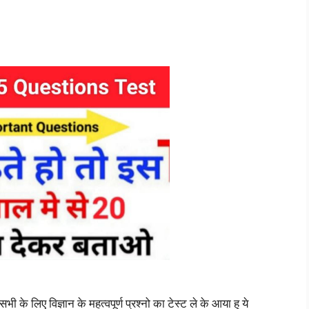
 लिए विज्ञान के महत्वपूर्ण प्रश्नो का टेस्ट ले के आया हु ये