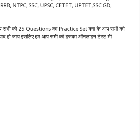
ैसे ( RRB, NTPC, SSC, UPSC, CETET, UPTET,SSC GD,
े हम आप सभी को 25 Questions का Practice Set बना के आप सभी को
ी से याद हो जाय इसलिए हम आप सभी को इसका ऑनलाइन टेस्ट भी