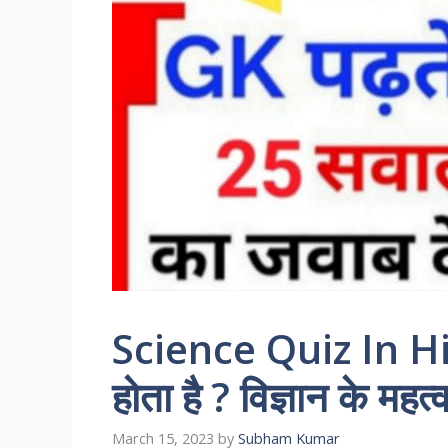
Science Quiz In Hindi 
होता है ? विज्ञान के महत्वप
March 15, 2023
by
Subham Kumar