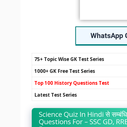
75+ Topic Wise GK Test Series
1000+ GK Free Test Series
Top 100 History Questions Test
Latest Test Series
Science Quiz In Hindi से सम्बंधि
Questions For – SSC GD, RRB