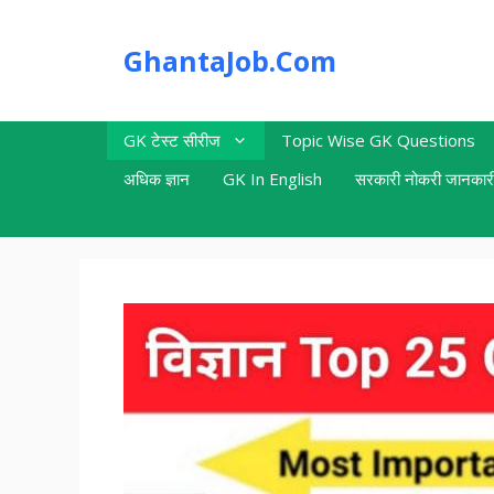
Skip
to
GhantaJob.Com
content
GK टेस्ट सीरीज
Topic Wise GK Questions
अधिक ज्ञान
GK In English
सरकारी नोकरी जानकार