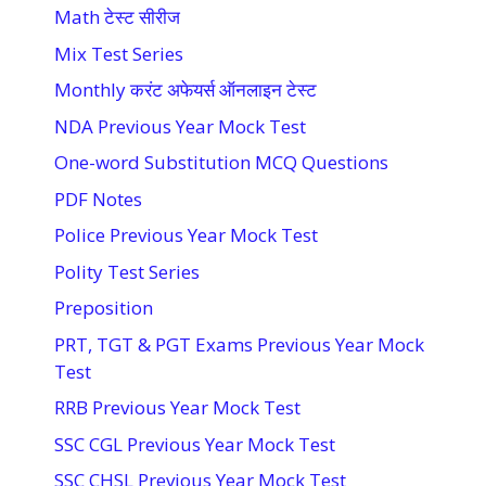
Math टेस्ट सीरीज
Mix Test Series
Monthly करंट अफेयर्स ऑनलाइन टेस्ट
NDA Previous Year Mock Test
One-word Substitution MCQ Questions
PDF Notes
Police Previous Year Mock Test
Polity Test Series
Preposition
PRT, TGT & PGT Exams Previous Year Mock
Test
RRB Previous Year Mock Test
SSC CGL Previous Year Mock Test
SSC CHSL Previous Year Mock Test