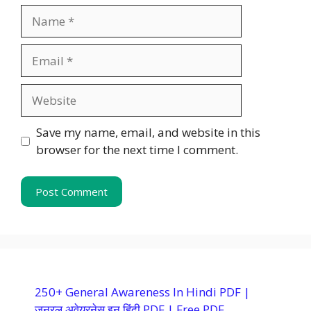
Name
Email
Website
Save my name, email, and website in this
browser for the next time I comment.
250+ General Awareness In Hindi PDF |
जनरल अवेयरनेस इन हिंदी PDF | Free PDF