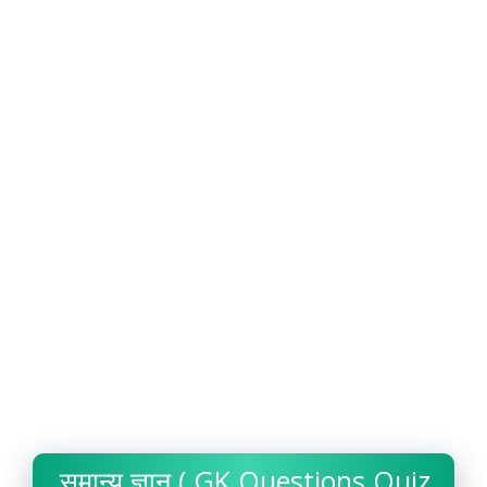
समान्य ज्ञान ( GK Questions Quiz