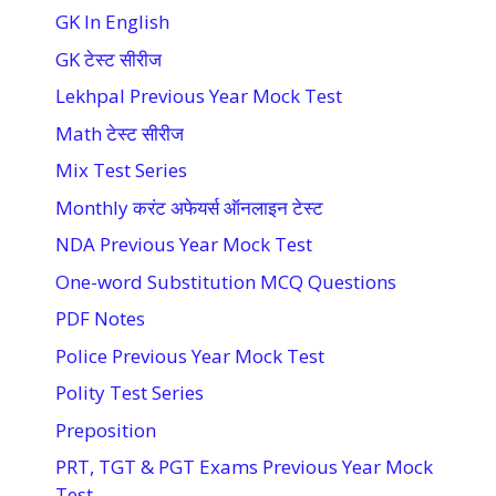
GK In English
GK टेस्ट सीरीज
Lekhpal Previous Year Mock Test
Math टेस्ट सीरीज
Mix Test Series
Monthly करंट अफेयर्स ऑनलाइन टेस्ट
NDA Previous Year Mock Test
One-word Substitution MCQ Questions
PDF Notes
Police Previous Year Mock Test
Polity Test Series
Preposition
PRT, TGT & PGT Exams Previous Year Mock
Test