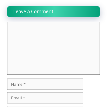
Leave a Comment
Comment
Name
Email