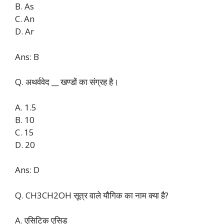
B. As
C. An
D. Ar
Ans: B
Q. अथर्ववेद __ खण्डों का संग्रह है।
A. 1.5
B. 10
C. 15
D. 20
Ans: D
Q. CH3CH2OH सूत्र वाले यौगिक का नाम क्या है?
A. एसिटिक एसिड