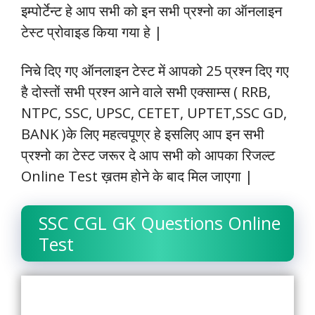
o
A
e
d
r
i
इम्पोर्टेन्ट हे आप सभी को इन सभी प्रश्नो का ऑनलाइन
o
p
r
I
a
n
टेस्ट प्रोवाइड किया गया हे
|
k
p
n
m
k
निचे दिए गए ऑनलाइन टेस्ट में आपको 25 प्रश्न दिए गए
है दोस्तों सभी प्रश्न आने वाले सभी एक्साम्स ( RRB,
NTPC, SSC, UPSC, CETET, UPTET,SSC GD,
BANK )के लिए महत्वपूण्र हे इसलिए आप इन सभी
प्रश्नो का टेस्ट जरूर दे
आप सभी को आपका रिजल्ट
Online Test ख़तम होने के बाद मिल जाएगा |
SSC CGL GK Questions Online
Test