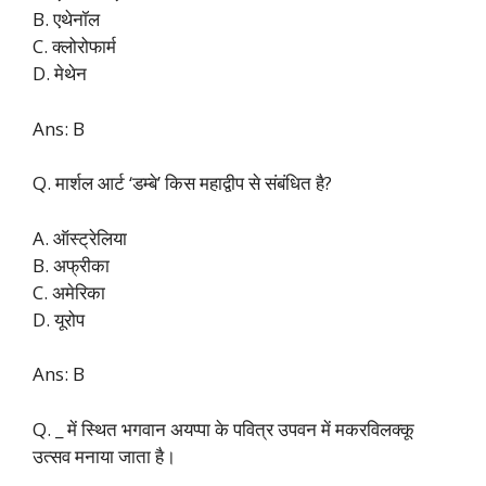
B. एथेनॉल
C. क्लोरोफार्म
D. मेथेन
Ans: B
Q. मार्शल आर्ट ‘डम्बे’ किस महाद्वीप से संबंधित है?
A. ऑस्ट्रेलिया
B. अफ्रीका
C. अमेरिका
D. यूरोप
Ans: B
Q. _ में स्थित भगवान अयप्पा के पवित्र उपवन में मकरविलक्कू
उत्सव मनाया जाता है।