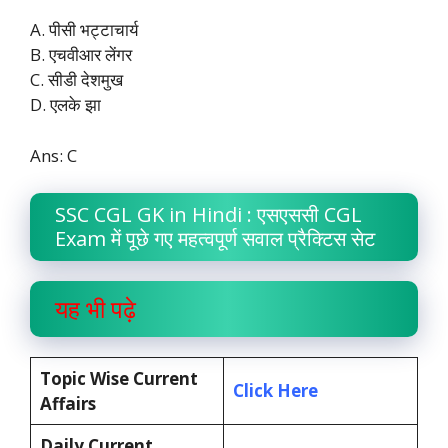
A. पीसी भट्टाचार्य
B. एचवीआर लेंगर
C. सीडी देशमुख
D. एलके झा
Ans: C
SSC CGL GK in Hindi : एसएससी CGL
Exam में पूछे गए महत्वपूर्ण सवाल प्रैक्टिस सेट
यह भी पढ़े
Topic Wise Current
Click Here
Affairs
Daily Current