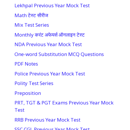
Lekhpal Previous Year Mock Test
Math टेस्ट सीरीज
Mix Test Series
Monthly करंट अफेयर्स ऑनलाइन टेस्ट
NDA Previous Year Mock Test
One-word Substitution MCQ Questions
PDF Notes
Police Previous Year Mock Test
Polity Test Series
Preposition
PRT, TGT & PGT Exams Previous Year Mock
Test
RRB Previous Year Mock Test
SSC CGL Previous Year Mock Test