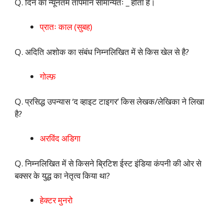
Q. दिन का न्यूनतम तापमान सामान्यतः _ होता है।
प्रातः काल (सुबह)
Q. अदिति अशोक का संबंध निम्नलिखित में से किस खेल से है?
गोल्फ़
Q. प्रसिद्ध उपन्यास ‘द व्हाइट टाइगर’ किस लेखक/लेखिका ने लिखा
है?
अरविंद अडिगा
Q. निम्नलिखित में से किसने ब्रिटिश ईस्ट इंडिया कंपनी की ओर से
बक्सर के युद्ध का नेतृत्व किया था?
हेक्टर मुनरो