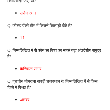
(कोरियोग्राफर) थीं?
सरोज खान
Q. फील्ड हॉकी टीम में कितने खिलाड़ी होते हैं?
11
Q. निम्नलिखित में से कौन सा विश्व का सबसे बड़ा अंतर्देशीय समुद्र
है?
कैस्पियन सागर
Q. प्राचीन नीमराना बावड़ी राजस्थान के निम्नलिखित में से किस
जिले में स्थित है?
अलवर