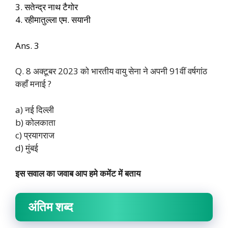
3. सतेन्द्र नाथ टैगोर
4. रहीमातुल्ला एम. सयानी
Ans. 3
Q. 8 अक्टूबर 2023 को भारतीय वायु सेना ने अपनी 91वीं वर्षगांठ
कहाँ मनाई ?
a) नई दिल्ली
b) कोलकाता
c) प्रयागराज
d) मुंबई
इस सवाल का जवाब आप हमे कमेंट में बताय
अंतिम शब्द