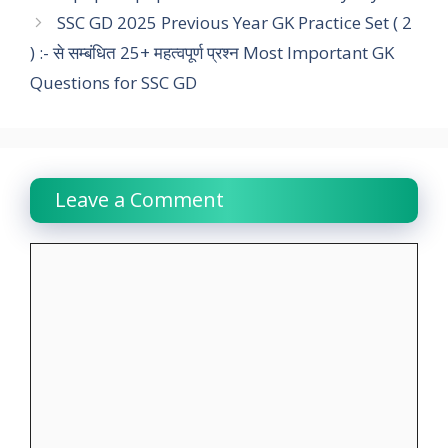
SSC GD 2025 Previous Year GK Practice Set ( 2
o
p
r
I
a
n
) :- से सम्बंधित 25+ महत्वपूर्ण प्रश्न Most Important GK
k
p
n
m
k
Questions for SSC GD
Leave a Comment
Comment