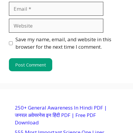
Email
Website
Save my name, email, and website in this
browser for the next time I comment.
250+ General Awareness In Hindi PDF |
जनरल अवेयरनेस इन हिंदी PDF | Free PDF
Download
555 Most Important Science One Liner