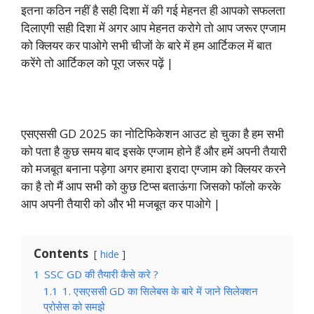
o
A
e
d
r
i
इतना कठिन नहीं है सही दिशा में की गई मेहनत ही आपको सफलता
o
p
r
I
a
n
दिलाएगी सही दिशा में अगर आप मेहनत करोगे तो आप जरूर एग्जाम
को क्लियर कर पाओगे सभी चीजों के बारे में हम आर्टिकल में बात
k
p
n
m
k
करेंगे तो आर्टिकल को पूरा जरूर पढ़ें |
एसएससी GD 2025 का नोटिफिकेशन आउट हो चुका है हम सभी
को पता है कुछ समय बाद इसके एग्जाम होने हैं और हमें अपनी तैयारी
को मजबूत बनाना पड़ेगा अगर हमारा इरादा एग्जाम को क्लियर करने
का है तो मैं आप सभी को कुछ टिप्स बताऊंगा जिसको फॉलो करके
आप अपनी तैयारी को और भी मजबूत कर पाओगे |
Contents
hide
1
SSC GD की तैयारी कैसे करे ?
1.1
1. एसएससी GD का सिलेबस के बारे में जाने सिलेक्शन
प्रोसेस को समझे