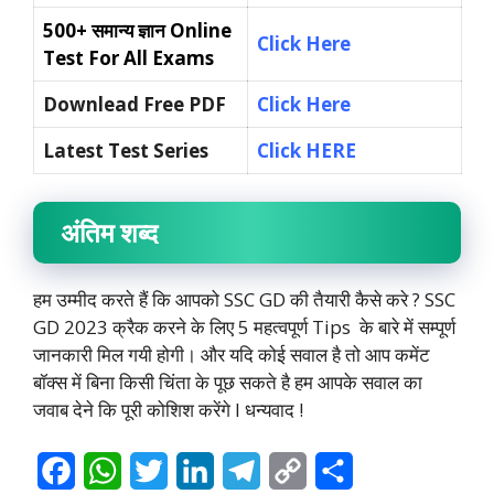
500+ समान्य ज्ञान
Online
Click Here
Test For All Exams
Downlead Free PDF
Click Here
Latest Test Series
Click HERE
अंतिम शब्द
हम उम्मीद करते हैं कि आपको SSC GD की तैयारी कैसे करे ? SSC
GD 2023 क्रैक करने के लिए 5 महत्वपूर्ण Tips
के बारे में सम्पूर्ण
जानकारी मिल गयी होगी। और यदि कोई सवाल है तो आप कमेंट
बॉक्स में बिना किसी चिंता के पूछ सकते है हम आपके सवाल का
जवाब देने कि पूरी कोशिश करेंगे l धन्यवाद !
F
W
T
L
T
C
S