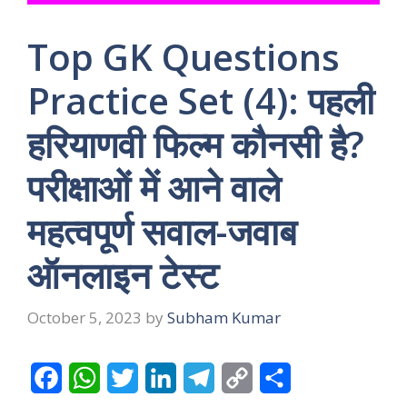
Top GK Questions
Practice Set (4): पहली
हरियाणवी फिल्म कौनसी है?
परीक्षाओं में आने वाले
महत्वपूर्ण सवाल-जवाब
ऑनलाइन टेस्ट
October 5, 2023
by
Subham Kumar
F
W
T
L
T
C
S