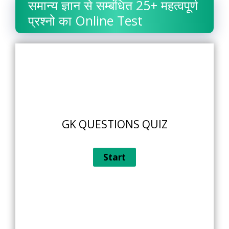
समान्य ज्ञान से सम्बंधित 25+ महत्वपूर्ण
प्रश्नो का Online Test
GK QUESTIONS QUIZ