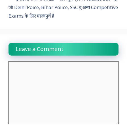
o
p
r
I
a
n
जो Delhi Poice, Bihar Police, SSC व् अन्य Competitive
k
p
n
m
k
Exams के लिए महत्वपुर्ण है
Leave a Comment
Comment