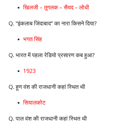
खिलजी – तुगलक – सैयद – लोधी
Q. “इंकलाब जिंदाबाद” का नारा किसने दिया?
भगत सिंह
Q. भारत में पहला रेडियो प्रसारण कब हुआ?
1923
Q. हूण वंश की राजधानी कहां स्थित थी
सियालकोट
Q. पाल वंश की राजधानी कहां स्थित थी