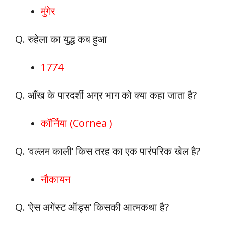
मुंगेर
Q. रुहेला का युद्ध कब हुआ
1774
Q. आँख के पारदर्शी अग्र भाग को क्या कहा जाता है?
कॉर्निया (Cornea )
Q. ‘वल्लम काली’ किस तरह का एक पारंपरिक खेल है?
नौकायन
Q. ‘ऐस अगेंस्ट ऑड्स’ किसकी आत्मकथा है?