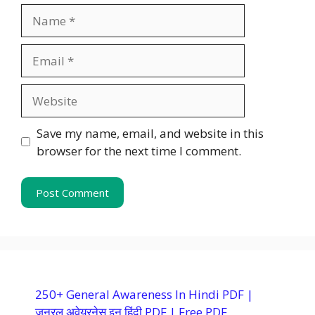
Name
Email
Website
Save my name, email, and website in this
browser for the next time I comment.
250+ General Awareness In Hindi PDF |
जनरल अवेयरनेस इन हिंदी PDF | Free PDF