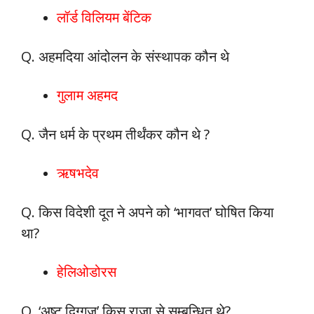
लॉर्ड विलियम बेंटिक
Q. अहमदिया आंदोलन के संस्थापक कौन थे
गुलाम अहमद
Q. जैन धर्म के प्रथम तीर्थंकर कौन थे ?
ऋषभदेव
Q. किस विदेशी दूत ने अपने को ‘भागवत’ घोषित किया
था?
हेलिओडोरस
Q. ‘अष्ट दिग्गज’ किस राजा से सम्बन्धित थे?