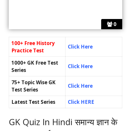
0
100+ Free History
Click Here
Practice Test
1000+ GK Free Test
Click Here
Series
75+ Topic Wise GK
Click Here
Test Series
Latest Test Series
Click HERE
GK Quiz In Hindi समान्य ज्ञान के