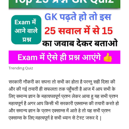
e
t
t
k
e
y
r
b
s
t
e
g
L
e
o
A
e
d
r
i
o
p
r
I
a
n
k
p
n
m
k
Trending Quiz
सरकारी नौकरी का सपना तो सभी का होता है परन्तु सही दिशा की
और की गई तयारी ही सफलता तक पहुँचती है आज में आप सभी के
लिए समान्य ज्ञान के महत्वपवपूर्ण प्रश्न लेकर आया हु यह सभी प्रश्न
महत्वपूर्ण है अगर आप किसी भी सरकारी एक्साम्स की तयारी करते हो
और समान्य ज्ञान के प्रश्न एक्साम्स में आते हे तो यह सभी प्रश्न
एक्साम्स के लिए महत्वपूर्ण हे सभी ध्यान से टेस्ट जरूर दे |