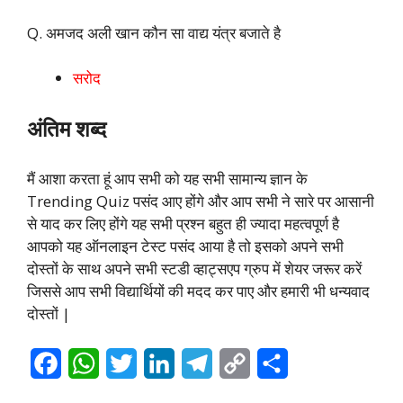
Q. अमजद अली खान कौन सा वाद्य यंत्र बजाते है
सरोद
अंतिम शब्द
मैं आशा करता हूं आप सभी को यह सभी सामान्य ज्ञान के
Trending Quiz पसंद आए होंगे और आप सभी ने सारे पर आसानी
से याद कर लिए होंगे यह सभी प्रश्न बहुत ही ज्यादा महत्वपूर्ण है
आपको यह ऑनलाइन टेस्ट पसंद आया है तो इसको अपने सभी
दोस्तों के साथ अपने सभी स्टडी व्हाट्सएप ग्रुप में शेयर जरूर करें
जिससे आप सभी विद्यार्थियों की मदद कर पाए और हमारी भी धन्यवाद
दोस्तों |
F
W
T
L
T
C
S
a
h
w
i
e
o
h