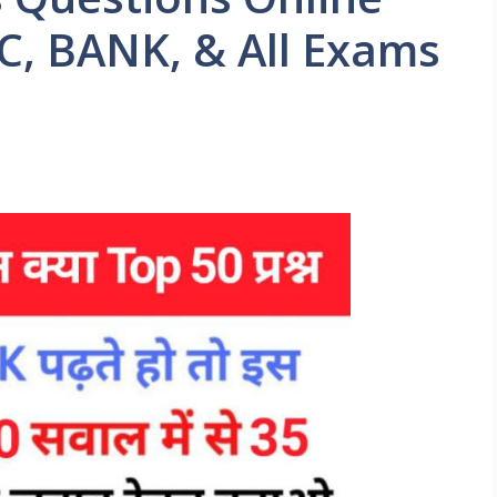
SC, BANK, & All Exams