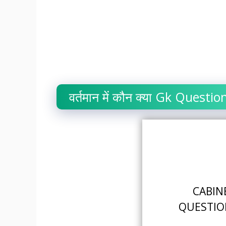
वर्तमान में कौन क्या Gk Quest
CABIN
QUESTIO