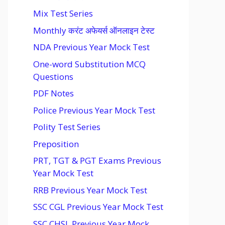
Mix Test Series
Monthly करंट अफेयर्स ऑनलाइन टेस्ट
NDA Previous Year Mock Test
One-word Substitution MCQ
Questions
PDF Notes
Police Previous Year Mock Test
Polity Test Series
Preposition
PRT, TGT & PGT Exams Previous
Year Mock Test
RRB Previous Year Mock Test
SSC CGL Previous Year Mock Test
SSC CHSL Previous Year Mock