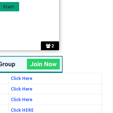
2
Click Here
Click Here
Click Here
Click HERE