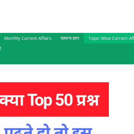
Monthly Current Affairs
सामान्य ज्ञान
Topic Wise Current Aff
ी