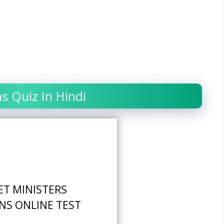
ions Quiz In Hindi
ET MINISTERS
NS ONLINE TEST