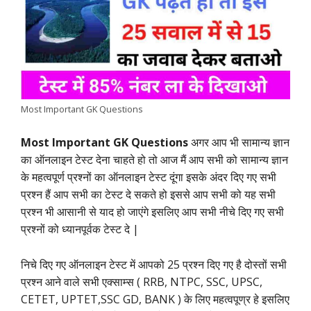
b
s
t
e
g
L
e
o
A
e
d
r
i
o
p
r
I
a
n
k
p
n
m
k
Most Important GK Questions
Most Important GK Questions
अगर आप भी सामान्य ज्ञान
का ऑनलाइन टेस्ट देना चाहते हो तो आज मैं आप सभी को सामान्य ज्ञान
के महत्वपूर्ण प्रश्नों का ऑनलाइन टेस्ट दूंगा इसके अंदर दिए गए सभी
प्रश्न हैं आप सभी का टेस्ट दे सकते हो इससे आप सभी को यह सभी
प्रश्न भी आसानी से याद हो जाएंगे इसलिए आप सभी नीचे दिए गए सभी
प्रश्नों को ध्यानपूर्वक टेस्ट दे |
निचे दिए गए ऑनलाइन टेस्ट में आपको 25 प्रश्न दिए गए है दोस्तों सभी
प्रश्न आने वाले सभी एक्साम्स ( RRB, NTPC, SSC, UPSC,
CETET, UPTET,SSC GD, BANK ) के लिए महत्वपूण्र हे इसलिए