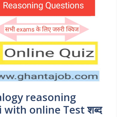
alogy reasoning
 with online Test शब्द