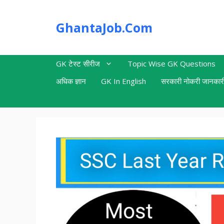
Skip
to
GhantaJob.Com
content
GK टेस्ट सीरीज
Topic Wise GK Questions
अधिक ज्ञान
GK In English
सरकारी नोकरी जानकार