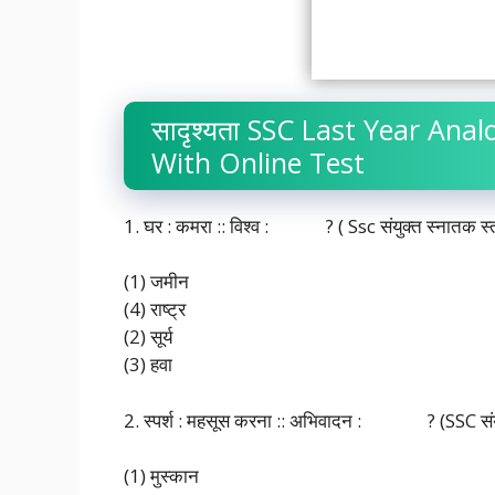
सादृश्यता SSC Last Year Ana
With Online Test
1. घर : कमरा :: विश्व : ? ( Ssc संयुक्त स्नातक स्तरी
(1) जमीन
(4) राष्ट्र
(2) सूर्य
(3) हवा
2. स्पर्श : महसूस करना :: अभिवादन : ? (SSC संयुक्
(1) मुस्कान