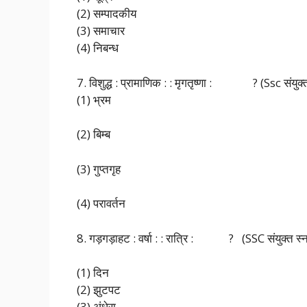
(2) सम्पादकीय
(3) समाचार
(4) निबन्ध
7. विशुद्ध : प्रामाणिक : : मृगतृष्णा : ? (Ssc संयुक्
(1) भ्रम
(2) बिम्ब
(3) गुप्तगृह
(4) परावर्तन
8. गड़गड़ाहट : वर्षा : : रात्रि : ? (SSC संयुक्त स्
(1) दिन
(2) झुटपट
(3) अंधेरा