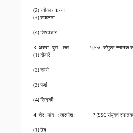
(2) स्वीकार करना
(3) सफलता
(4) शिष्टाचार
3. अच्छा : बुरा :: छत : ? (SSC संयुक्त स्नातक स्तर
(1) दीवारें
(2) खम्भे
(3) फर्श
(4) खिड़की
4. शेर : मांद : : खरगोश : ? (SSC संयुक्त स्नातक स्
(1) छेद