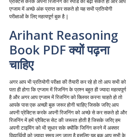
प्रैक्टिस करके अपनी रिजनिंग की स्पीड को बढ़ा सकते हो और आप
b
s
t
e
g
L
e
एग्जाम में अच्छे अंक प्राप्त कर सकते हो यह सभी प्रतियोगी
o
A
e
d
r
i
परीक्षाओं के लिए महत्वपूर्ण बुक है |
o
p
r
I
a
n
Arihant Reasoning
k
p
n
m
k
Book PDF
क्यों पढ़ना
चाहिए
अगर आप भी प्रतियोगी परीक्षा की तैयारी कर रहे हो तो आप सभी को
पता ही होगा कि एग्जाम में रिजनिंग के प्रश्न बहुत ही ज्यादा महत्वपूर्ण
है और अगर आप एग्जाम में रिजनिंग को क्लियर करना चाहते हो तो
आपके पास एक अच्छी बुक जरूर होनी चाहिए जिसके जरिए आप
अपनी प्रेक्टिस करके अपनी रिजनिंग को अच्छे से कर सकते हो और
रिजनिंग में हमें प्रैक्टिस सेट की जरूरत होती है जिसके जरिए हम
अपनी टाइमिंग को भी सुधार सके क्योंकि जिनिंग करने में अक्सर
विद्यार्थियों को ज्यादा समय लग जाता है इसलिए यह बुक आप सभी के