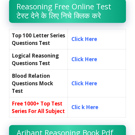
Reasoning Free Online Test
टेस्ट देने के लिए निचे क्लिक करे
Top 100 Letter Series
Click Here
Questions Test
Logical Reasoning
Click Here
Questions Test
Blood Relation
Questions Mock
Click Here
Test
Free 1000+ Top Test
Clic k Here
Series For All Subject
Arihant Reasoning Book Pdf