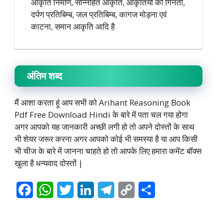
आकृति निर्माण, सन्निहित आकृति, आकृतियों की गिनती,
दर्पण प्रतिबिम्ब, जल प्रतिबिम्ब, कागज मोड़ना एवं
काटना, समान आकृति आदि है
अंतिम शब्द
मैं आशा करता हूं आप सभी को Arihant Reasoning Book
Pdf Free Download Hindi के बारे में पता चल गया होगा
अगर आपको यह जानकारी अच्छी लगी हो तो अपने दोस्तों के साथ
भी शेयर जरूर करना अगर आपको कोई भी समस्या है या आप किसी
भी चीज के बारे में जानना चाहते हो तो आपके लिए हमारा कमेंट बॉक्स
खुला है धन्यवाद दोस्तों |
F
W
T
L
T
C
S
a
h
w
i
e
o
h