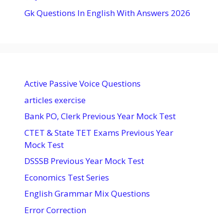
Gk Questions In English With Answers 2026
Active Passive Voice Questions
articles exercise
Bank PO, Clerk Previous Year Mock Test
CTET & State TET Exams Previous Year
Mock Test
DSSSB Previous Year Mock Test
Economics Test Series
English Grammar Mix Questions
Error Correction