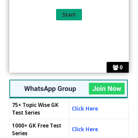
0
75+ Topic Wise GK
Click Here
Test Series
1000+ GK Free Test
Click Here
Series