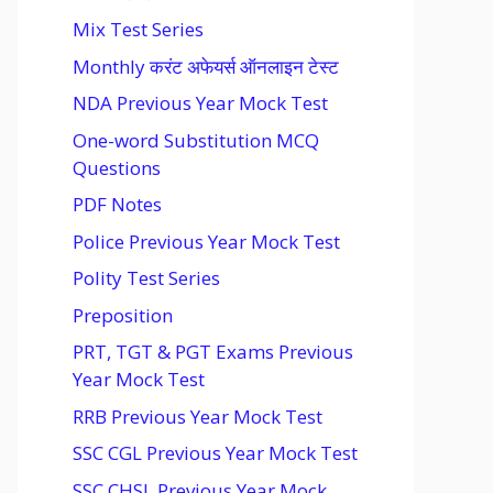
Mix Test Series
Monthly करंट अफेयर्स ऑनलाइन टेस्ट
NDA Previous Year Mock Test
One-word Substitution MCQ
Questions
PDF Notes
Police Previous Year Mock Test
Polity Test Series
Preposition
PRT, TGT & PGT Exams Previous
Year Mock Test
RRB Previous Year Mock Test
SSC CGL Previous Year Mock Test
SSC CHSL Previous Year Mock