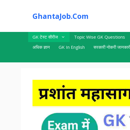
Skip
to
GhantaJob.Com
content
GK टेस्ट सीरीज
Topic Wise GK Questions
अधिक ज्ञान
GK In English
सरकारी नोकरी जानकार