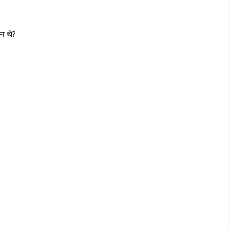
न थे?