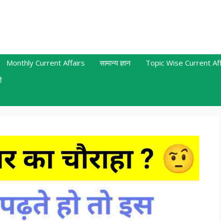
Monthly Current Affairs
सामान्य ज्ञान
Topic Wise Current Aff
ी