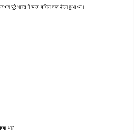
गभग पूरे भारत में चरम दक्षिण तक फैला हुआ था।
िया था?