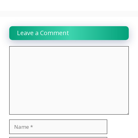
Leave a Comment
Comment
Name