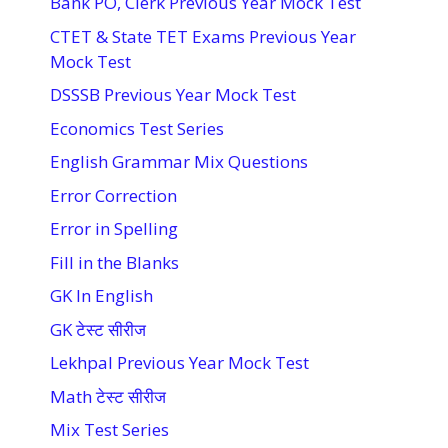
Bank PO, Clerk Previous Year Mock Test
CTET & State TET Exams Previous Year
Mock Test
DSSSB Previous Year Mock Test
Economics Test Series
English Grammar Mix Questions
Error Correction
Error in Spelling
Fill in the Blanks
GK In English
GK टेस्ट सीरीज
Lekhpal Previous Year Mock Test
Math टेस्ट सीरीज
Mix Test Series