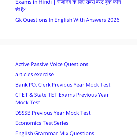
Exams in Hindi | रीजनिंग के लिए सबसे बेस्ट बुक कौन
सी है?
Gk Questions In English With Answers 2026
Active Passive Voice Questions
articles exercise
Bank PO, Clerk Previous Year Mock Test
CTET & State TET Exams Previous Year
Mock Test
DSSSB Previous Year Mock Test
Economics Test Series
English Grammar Mix Questions