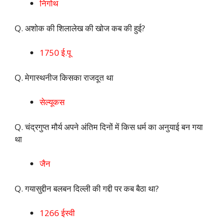
निगोथ
Q. अशोक की शिलालेख की खोज कब की हुई?
1750 ई.पू
Q. मेगास्थनीज किसका राजदूत था
सेल्यूकस
Q. चंद्रगुप्त मौर्य अपने अंतिम दिनों में किस धर्म का अनुयाई बन गया
था
जैन
Q. गयासुद्दीन बलबन दिल्ली की गद्दी पर कब बैठा था?
1266 ईस्वी