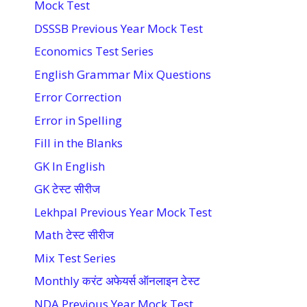
Mock Test
DSSSB Previous Year Mock Test
Economics Test Series
English Grammar Mix Questions
Error Correction
Error in Spelling
Fill in the Blanks
GK In English
GK टेस्ट सीरीज
Lekhpal Previous Year Mock Test
Math टेस्ट सीरीज
Mix Test Series
Monthly करंट अफेयर्स ऑनलाइन टेस्ट
NDA Previous Year Mock Test