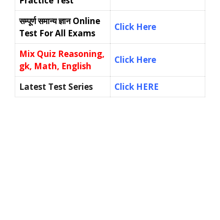
Practice Test
सम्पूर्ण समान्य ज्ञान
Online
Click Here
Test For All Exams
Mix Quiz Reasoning,
Click Here
gk, Math, English
Latest Test Series
Click HERE