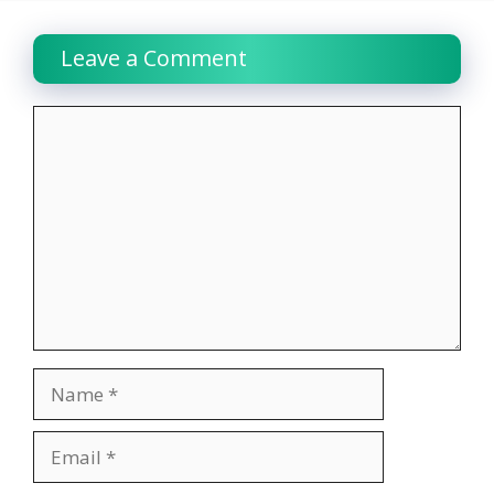
Leave a Comment
Comment
Name
Email