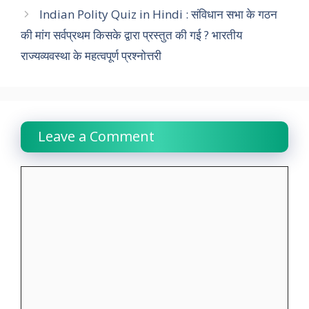
Indian Polity Quiz in Hindi : संविधान सभा के गठन
o
p
r
I
a
n
की मांग सर्वप्रथम किसके द्वारा प्रस्तुत की गई ? भारतीय
k
p
n
m
k
राज्यव्यवस्था के महत्वपूर्ण प्रश्नोत्तरी
Leave a Comment
Comment