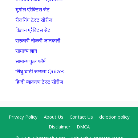
भूगोल प्रैक्टिस सेट
रीजनिंग टेस्ट सीरीज
विज्ञान प्रैक्टिस सेट
सरकारी नोकरी जानकारी
सामान्य ज्ञान
सामान्य फुल फॉर्म
सिंधु घाटी सभ्यता Quizes
हिन्दी व्याकरण टेस्ट सीरीज
Privacy Policy
About Us
Contact Us
deletion policy
Disclaimer
DMCA
© 2026 GhantaJob.Com
• Built with
GeneratePress