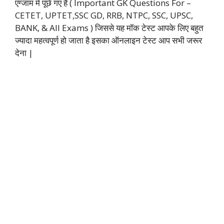
एग्जाम में पूछे गए हैं ( Important GK Questions For –
CETET, UPTET,SSC GD, RRB, NTPC, SSC, UPSC,
BANK, & All Exams ) जिससे यह मॉक टेस्ट आपके लिए बहुत
ज्यादा महत्वपूर्ण हो जाता है इसका ऑनलाइन टेस्ट आप सभी जरूर
देना |