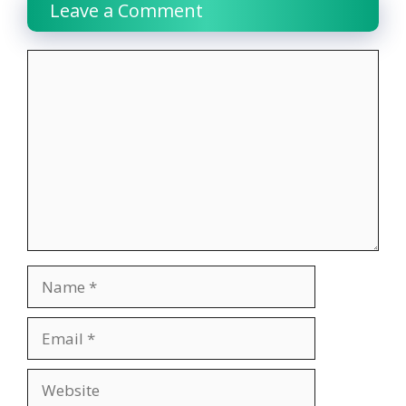
Leave a Comment
Comment
Name
Email
Website