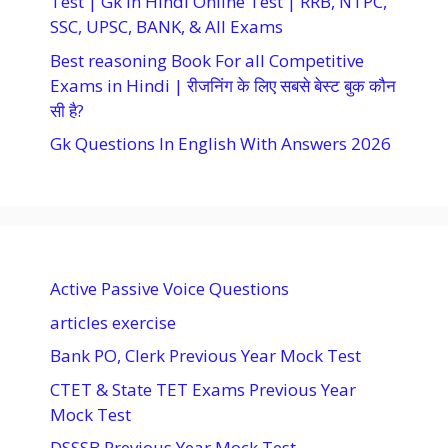
Test | Gk In Hindi Online Test | RRB, NTPC,
SSC, UPSC, BANK, & All Exams
Best reasoning Book For all Competitive
Exams in Hindi | रीजनिंग के लिए सबसे बेस्ट बुक कौन
सी है?
Gk Questions In English With Answers 2026
Active Passive Voice Questions
articles exercise
Bank PO, Clerk Previous Year Mock Test
CTET & State TET Exams Previous Year
Mock Test
DSSSB Previous Year Mock Test