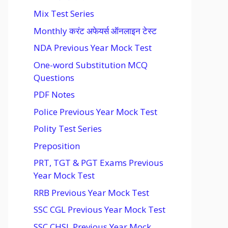
Mix Test Series
Monthly करंट अफेयर्स ऑनलाइन टेस्ट
NDA Previous Year Mock Test
One-word Substitution MCQ
Questions
PDF Notes
Police Previous Year Mock Test
Polity Test Series
Preposition
PRT, TGT & PGT Exams Previous
Year Mock Test
RRB Previous Year Mock Test
SSC CGL Previous Year Mock Test
SSC CHSL Previous Year Mock