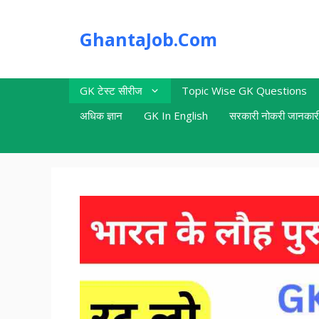
Skip
to
GhantaJob.Com
content
GK टेस्ट सीरीज
Topic Wise GK Questions
अधिक ज्ञान
GK In English
सरकारी नोकरी जानकार