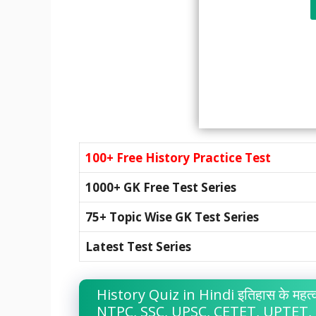
100+ Free History Practice Test
1000+ GK Free Test Series
75+ Topic Wise GK Test Series
Latest Test Series
History Quiz in Hindi इतिहास के महत्वप
NTPC, SSC, UPSC, CETET, UPTET