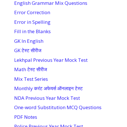
English Grammar Mix Questions
Error Correction
Error in Spelling
Fill in the Blanks
GK In English
GK टेस्ट सीरीज
Lekhpal Previous Year Mock Test
Math टेस्ट सीरीज
Mix Test Series
Monthly करंट अफेयर्स ऑनलाइन टेस्ट
NDA Previous Year Mock Test
One-word Substitution MCQ Questions
PDF Notes
Police Previous Year Mock Test