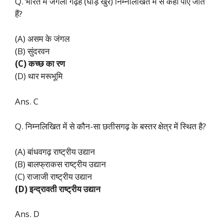
Q. भारत में जंगली गढ़हे (घोड़ खुर) निम्नलिखित में से कहाँ पाए जाते
हैं?
(A) असम के जंगल
(B) सुंदरवन
(C) कच्छ का रण
(D) थार मरूभूमि
Ans. C
Q. निम्नलिखित में से कौन-सा छतीसगढ़ के बस्तर क्षेत्र में स्थित है?
(A) बांधवगढ़ राष्ट्रीय उद्यान
(B) बालफ्राकस राष्ट्रीय उद्यान
(C) राजाजी राष्ट्रीय उद्यान
(D) इन्द्रावती राष्ट्रीय उद्यान
Ans. D