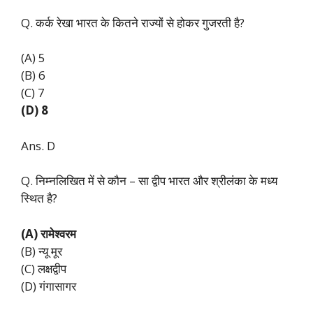
Q. कर्क रेखा भारत के कितने राज्यों से होकर गुजरती है?
(A) 5
(B) 6
(C) 7
(D) 8
Ans. D
Q. निम्नलिखित में से कौन – सा द्वीप भारत और श्रीलंका के मध्य
स्थित है?
(A) रामेश्वरम
(B) न्यू मूर
(C) लक्षद्वीप
(D) गंगासागर