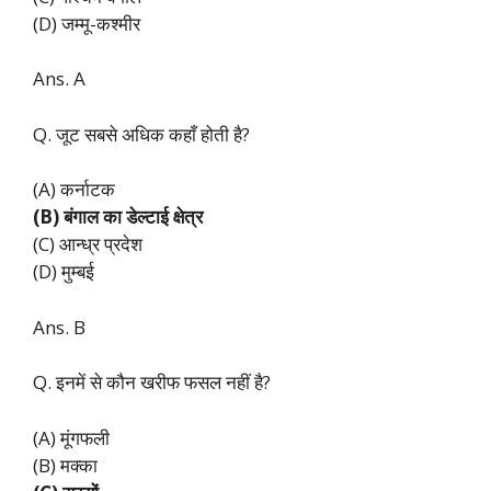
(D) जम्मू-कश्मीर
Ans. A
Q. जूट सबसे अधिक कहाँ होती है?
(A) कर्नाटक
(B) बंगाल का डेल्टाई क्षेत्र
(C) आन्ध्र प्रदेश
(D) मुम्बई
Ans. B
Q. इनमें से कौन खरीफ फसल नहीं है?
(A) मूंगफली
(B) मक्का