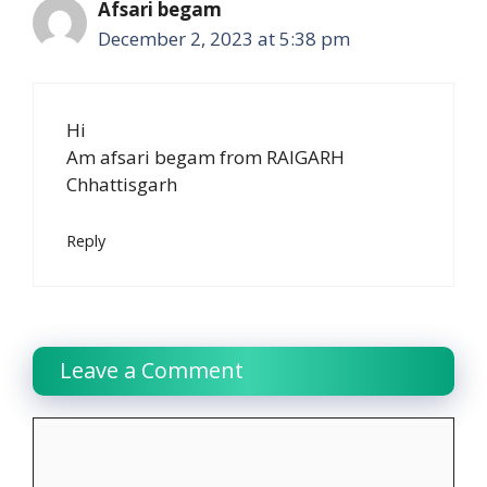
Afsari begam
December 2, 2023 at 5:38 pm
Hi
Am afsari begam from RAIGARH
Chhattisgarh
Reply
Leave a Comment
Comment