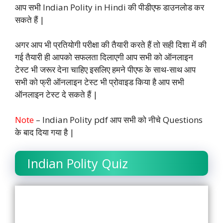
o
A
e
d
r
i
आप सभी Indian Polity in Hindi की पीडीएफ डाउनलोड कर
o
p
r
I
a
n
सकते हैं |
k
p
n
m
k
अगर आप भी प्रतियोगी परीक्षा की तैयारी करते हैं तो सही दिशा में की
गई तैयारी ही आपको सफलता दिलाएगी आप सभी को ऑनलाइन
टेस्ट भी जरूर देना चाहिए इसलिए हमने पीएफ के साथ-साथ आप
सभी को फ्री ऑनलाइन टेस्ट भी प्रोवाइड किया है आप सभी
ऑनलाइन टेस्ट दे सकते हैं |
Note
– Indian Polity pdf आप सभी को नीचे Questions
के बाद दिया गया है |
Indian Polity Quiz