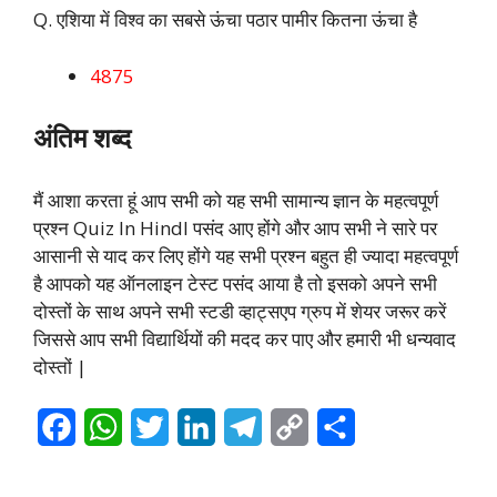
Q. एशिया में विश्व का सबसे ऊंचा पठार पामीर कितना ऊंचा है
4875
अंतिम शब्द
मैं आशा करता हूं आप सभी को यह सभी सामान्य ज्ञान के महत्वपूर्ण
प्रश्न Quiz In HindI पसंद आए होंगे और आप सभी ने सारे पर
आसानी से याद कर लिए होंगे यह सभी प्रश्न बहुत ही ज्यादा महत्वपूर्ण
है आपको यह ऑनलाइन टेस्ट पसंद आया है तो इसको अपने सभी
दोस्तों के साथ अपने सभी स्टडी व्हाट्सएप ग्रुप में शेयर जरूर करें
जिससे आप सभी विद्यार्थियों की मदद कर पाए और हमारी भी धन्यवाद
दोस्तों |
F
W
T
L
T
C
S
a
h
w
i
e
o
h