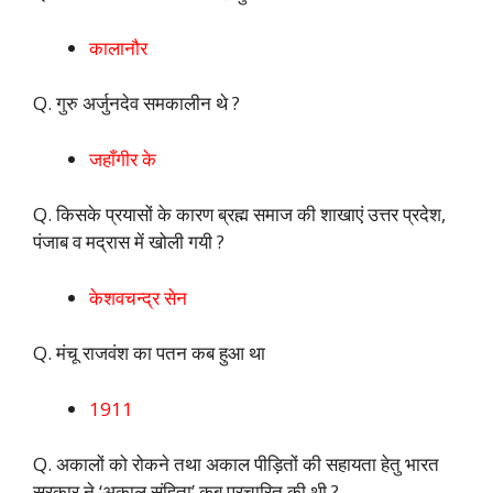
कालानौर
Q. गुरु अर्जुनदेव समकालीन थे ?
जहाँगीर के
Q. किसके प्रयासों के कारण ब्रह्म समाज की शाखाएं उत्तर प्रदेश,
पंजाब व मद्रास में खोली गयी ?
केशवचन्द्र सेन
Q. मंचू राजवंश का पतन कब हुआ था
1911
Q. अकालों को रोकने तथा अकाल पीड़ितों की सहायता हेतु भारत
सरकार ने ‘अकाल संहिता’ कब प्रचारित की थी ?