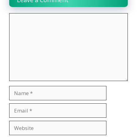
Comment
Name
Email
Website