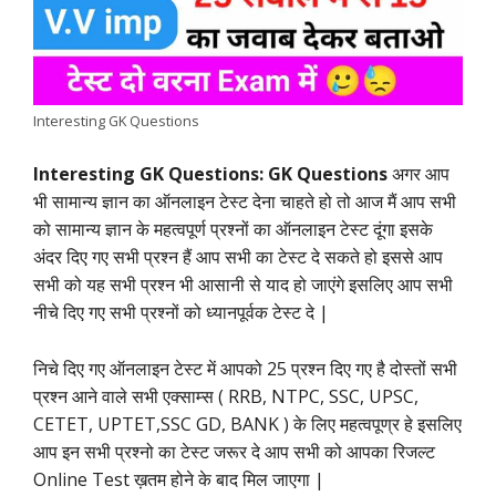
o
A
e
d
r
i
o
p
r
I
a
n
k
p
n
m
k
Interesting GK Questions
Interesting GK Questions: GK Questions
अगर आप
भी सामान्य ज्ञान का ऑनलाइन टेस्ट देना चाहते हो तो आज मैं आप सभी
को सामान्य ज्ञान के महत्वपूर्ण प्रश्नों का ऑनलाइन टेस्ट दूंगा इसके
अंदर दिए गए सभी प्रश्न हैं आप सभी का टेस्ट दे सकते हो इससे आप
सभी को यह सभी प्रश्न भी आसानी से याद हो जाएंगे इसलिए आप सभी
नीचे दिए गए सभी प्रश्नों को ध्यानपूर्वक टेस्ट दे |
निचे दिए गए ऑनलाइन टेस्ट में आपको 25 प्रश्न दिए गए है दोस्तों सभी
प्रश्न आने वाले सभी एक्साम्स ( RRB, NTPC, SSC, UPSC,
CETET, UPTET,SSC GD, BANK ) के लिए महत्वपूण्र हे इसलिए
आप इन सभी प्रश्नो का टेस्ट जरूर दे आप सभी को आपका रिजल्ट
Online Test ख़तम होने के बाद मिल जाएगा |