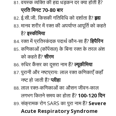
वयस्क व्यक्ति की हद्य धड़कन दर क्या होती है?
प्रति मिनट 70-80 बार
ई.सी.जी. किसकी गतिविधि को दर्शाता है?
हृद्य
मानव शरीर में रक्त की अपर्याप्त आपूर्ति को कहते
है?
इस्कीमिया
रक्त में प्रतिस्कंदक पदार्थ कौन-सा हैं?
हिपैरिन
कणिकाओं (कॉर्पसल) के बिना रक्त के तरल अंश
को कहते हैं?
सीरम
रुधिर कैंसर का दूसरा नाम हैं?
ल्यूकीमिया
पुरानी और नष्टप्रायः लाल रक्त कणिकाएँ कहाँ
नष्ट हो जाती हैं?
प्लीहा
लाल रक्त-कणिकाओं का औसन जीवन-काल
लगभग कितने समय का होता हैं?
100-120 दिन
संक्रामक रोग SARS का पुरा नाम हैं?
Severe
Acute Respiratory Syndrome