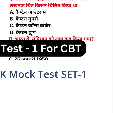
K Mock Test SET-1