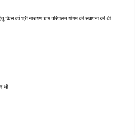
न हेतु किस वर्ष श्री नारायण धाम परिपालन योगम की स्थापना की थी
जन थी