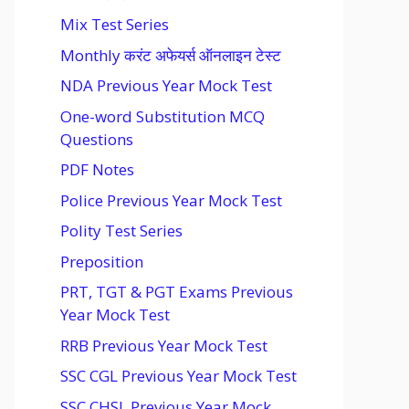
Mix Test Series
Monthly करंट अफेयर्स ऑनलाइन टेस्ट
NDA Previous Year Mock Test
One-word Substitution MCQ
Questions
PDF Notes
Police Previous Year Mock Test
Polity Test Series
Preposition
PRT, TGT & PGT Exams Previous
Year Mock Test
RRB Previous Year Mock Test
SSC CGL Previous Year Mock Test
SSC CHSL Previous Year Mock