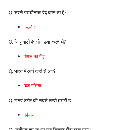
Q. सबसे प्राचीनतम वेद कौन सा है?
ऋग्वेद
Q. सिंधु घाटी के लोग पूजा करते थे?
पीपल का पेड़
Q. भारत में आर्य कहाँ से आए?
मध्य एशिया
Q. मानव शरीर की सबसे लम्बी हड्डी है
फिमर
Q. पानीपत का प्रथम युद्ध किनके बीच लड़ा गया ?