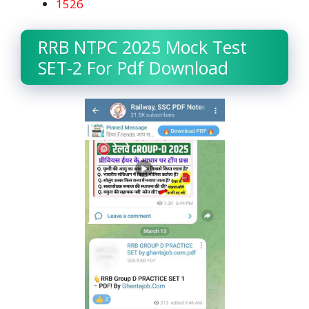
1526
RRB NTPC 2025 Mock Test
SET-2 For Pdf Download