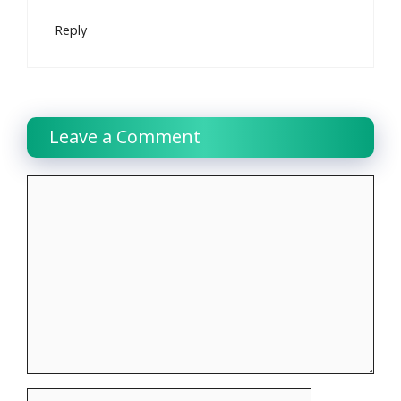
Reply
Leave a Comment
Comment
Name