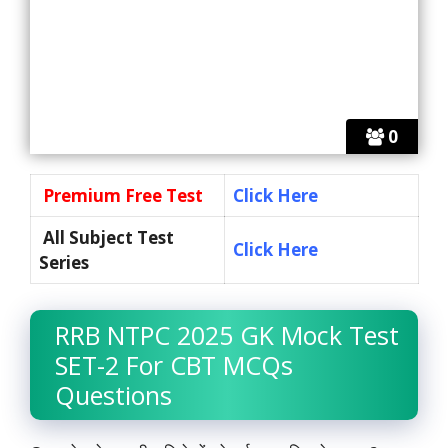
0
Premium Free Test
Click Here
All Subject Test
Click Here
Series
RRB NTPC 2025 GK Mock Test
SET-2 For CBT MCQs
Questions