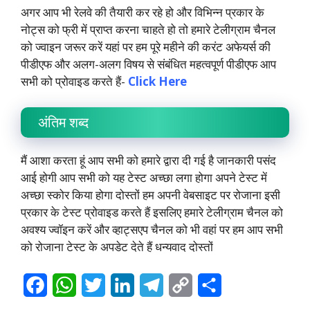
अगर आप भी रेलवे की तैयारी कर रहे हो और विभिन्न प्रकार के
नोट्स को फ्री में प्राप्त करना चाहते हो तो हमारे टेलीग्राम चैनल
को ज्वाइन जरूर करें यहां पर हम पूरे महीने की करंट अफेयर्स की
पीडीएफ और अलग-अलग विषय से संबंधित महत्वपूर्ण पीडीएफ आप
सभी को प्रोवाइड करते हैं-
Click Here
अंतिम शब्द
मैं आशा करता हूं आप सभी को हमारे द्वारा दी गई है जानकारी पसंद
आई होगी आप सभी को यह टेस्ट अच्छा लगा होगा अपने टेस्ट में
अच्छा स्कोर किया होगा दोस्तों हम अपनी वेबसाइट पर रोजाना इसी
प्रकार के टेस्ट प्रोवाइड करते हैं इसलिए हमारे टेलीग्राम चैनल को
अवश्य ज्वॉइन करें और व्हाट्सएप चैनल को भी वहां पर हम आप सभी
को रोजाना टेस्ट के अपडेट देते हैं धन्यवाद दोस्तों
F
W
T
L
T
C
S
a
h
w
i
e
o
h