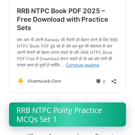
RRB NTPC Polity Practice
MCQs Set 1