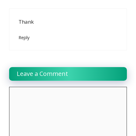
Thank
Reply
Leave a Comment
Comment