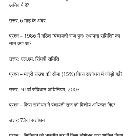
अनिवार्य है?
उत्तर: 6 माह के अंदर
प्रश्न – 1986 में गठित “पंचायती राज पुनः स्थापना समिति” का
नाम क्या था?
उत्तर: एल.एम. सिंघवी समिति
प्रश्न – मंत्री संख्या की सीमा (15%) किस संशोधन में जोड़ी गई?
उत्तर: 91वां संविधान अधिनियम, 2003
प्रश्न – किस संशोधन ने पंचायती राज को वित्तीय अधिकार दिए?
उत्तर: 73वां संशोधन
प्रश्न – सिक्किम को भारतीय संघ में किस संशोधन द्वारा शामिल किया