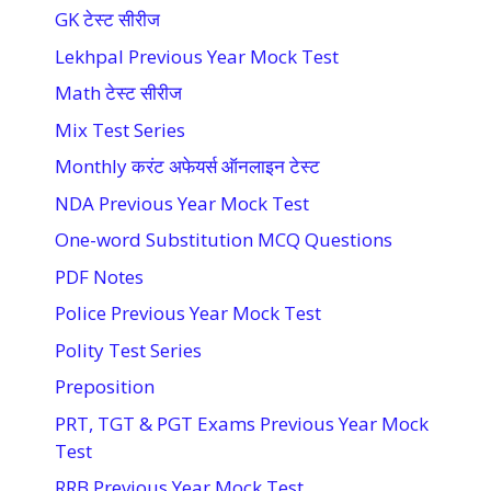
GK टेस्ट सीरीज
Lekhpal Previous Year Mock Test
Math टेस्ट सीरीज
Mix Test Series
Monthly करंट अफेयर्स ऑनलाइन टेस्ट
NDA Previous Year Mock Test
One-word Substitution MCQ Questions
PDF Notes
Police Previous Year Mock Test
Polity Test Series
Preposition
PRT, TGT & PGT Exams Previous Year Mock
Test
RRB Previous Year Mock Test