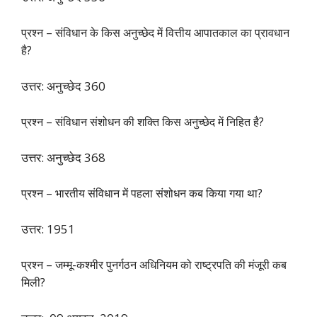
प्रश्न – संविधान के किस अनुच्छेद में वित्तीय आपातकाल का प्रावधान
है?
उत्तर: अनुच्छेद 360
प्रश्न – संविधान संशोधन की शक्ति किस अनुच्छेद में निहित है?
उत्तर: अनुच्छेद 368
प्रश्न – भारतीय संविधान में पहला संशोधन कब किया गया था?
उत्तर: 1951
प्रश्न – जम्मू-कश्मीर पुनर्गठन अधिनियम को राष्ट्रपति की मंजूरी कब
मिली?