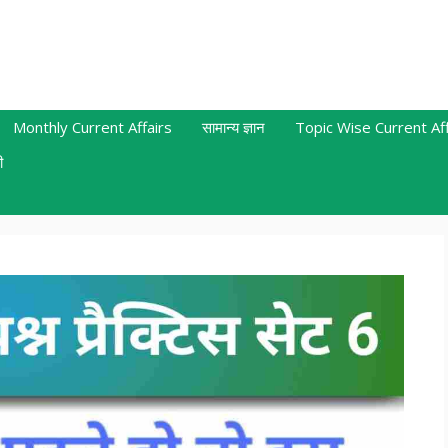
Monthly Current Affairs
सामान्य ज्ञान
Topic Wise Current Aff
ी