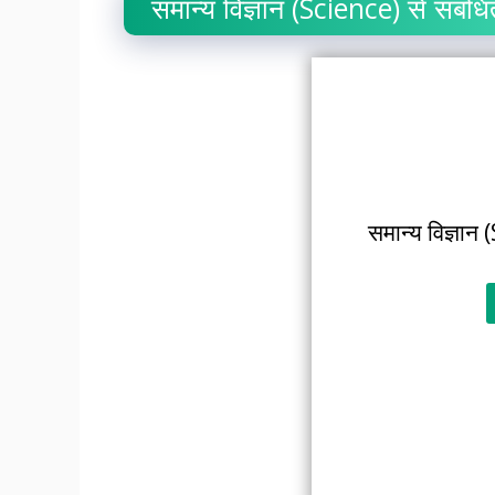
समान्य विज्ञान (Science) से संबंधि
समान्य विज्ञान