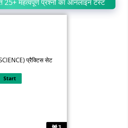
त 25+ महत्वपूर्ण प्रश्नों का ऑनलाइन टेस्ट
 (SCIENCE) प्रैक्टिस सेट
3