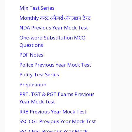
Mix Test Series
Monthly करंट अफेयर्स ऑनलाइन टेस्ट
NDA Previous Year Mock Test
One-word Substitution MCQ
Questions
PDF Notes
Police Previous Year Mock Test
Polity Test Series
Preposition
PRT, TGT & PGT Exams Previous
Year Mock Test
RRB Previous Year Mock Test
SSC CGL Previous Year Mock Test
SSC CHSL Previous Year Mock