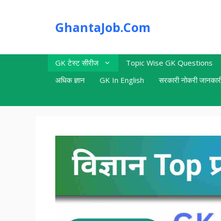
Skip
to
GhantaJob.Com
content
GK टेस्ट सीरीज
Topic Wise GK Questions
अधिक ज्ञान
GK In English
सरकारी नोकरी जानकार