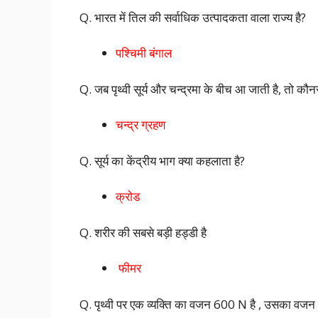
Q. भारत में तिल की सर्वाधिक उत्पादकता वाला राज्य है?
पश्चिमी बंगाल
Q. जब पृथ्वी सूर्य और चन्द्रमा के बीच आ जाती है, तो कौन
चन्द्र ग्रहण
Q. सूर्य का केंद्रीय भाग क्या कहलाता है?
क्रोड
Q. शरीर की सबसे बड़ी हड्डी है
फीमर
Q. पृथ्वी पर एक व्यक्ति का वजन 600 N है , उसका वजन 