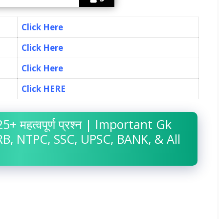
Click Here
Click Here
Click Here
Click HERE
 25+ महत्वपूर्ण प्रश्न | Important Gk
B, NTPC, SSC, UPSC, BANK, & All