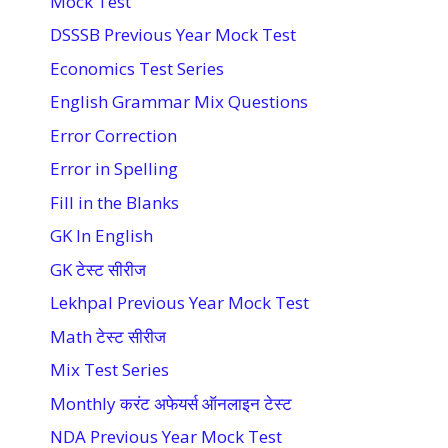
Mock Test
DSSSB Previous Year Mock Test
Economics Test Series
English Grammar Mix Questions
Error Correction
Error in Spelling
Fill in the Blanks
GK In English
GK टेस्ट सीरीज
Lekhpal Previous Year Mock Test
Math टेस्ट सीरीज
Mix Test Series
Monthly करंट अफेयर्स ऑनलाइन टेस्ट
NDA Previous Year Mock Test