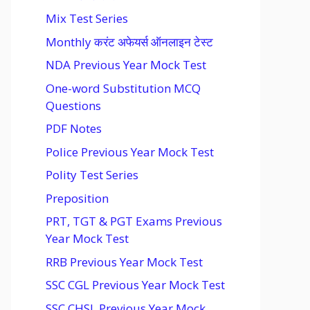
Mix Test Series
Monthly करंट अफेयर्स ऑनलाइन टेस्ट
NDA Previous Year Mock Test
One-word Substitution MCQ
Questions
PDF Notes
Police Previous Year Mock Test
Polity Test Series
Preposition
PRT, TGT & PGT Exams Previous
Year Mock Test
RRB Previous Year Mock Test
SSC CGL Previous Year Mock Test
SSC CHSL Previous Year Mock