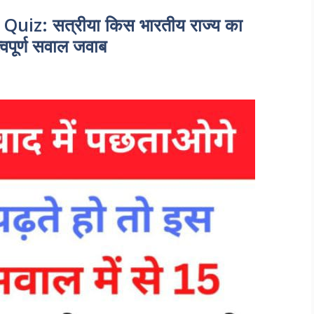
iz: सत्रीया किस भारतीय राज्य का
हत्वपूर्ण सवाल जवाब