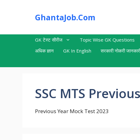
Skip
to
GhantaJob.Com
content
GK टेस्ट सीरीज
Topic Wise GK Questions
अधिक ज्ञान
GK In English
सरकारी नोकरी जानकार
SSC MTS Previous
Previous Year Mock Test 2023