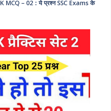
MCQ – 02 : ये प्रश्न SSC Exams के