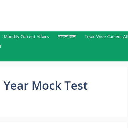
Monthly Current Affairs
सामान्य ज्ञान
Topic Wise Current Aff
ी
 Year Mock Test