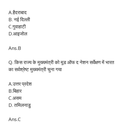
A.हैदराबाद
B. नई दिल्ली
C.गुवाहाटी
D.आइजोल
Ans.B
Q. किस राज्य के मुख्यमंत्री को मूड ऑफ द नेशन सर्वेक्षण में भारत
का सर्वश्रेष्ट मुख्यमंत्री चुना गया
A.उत्तर प्रदेश
B.बिहार
C.असम
D. तमिलनाडु
Ans.C