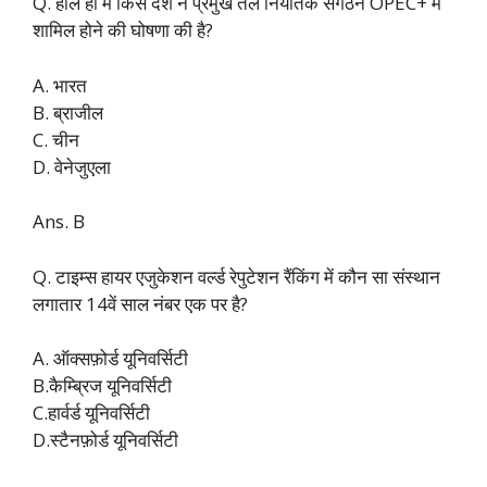
Q. हाल ही में किस देश ने प्रमुख तेल निर्यातक संगठन OPEC+ में
शामिल होने की घोषणा की है?
A. भारत
B. ब्राजील
C. चीन
D. वेनेजुएला
Ans. B
Q. टाइम्स हायर एजुकेशन वर्ल्ड रेपुटेशन रैंकिंग में कौन सा संस्थान
लगातार 14वें साल नंबर एक पर है?
A. ऑक्सफ़ोर्ड यूनिवर्सिटी
B.कैम्ब्रिज यूनिवर्सिटी
C.हार्वर्ड यूनिवर्सिटी
D.स्टैनफ़ोर्ड यूनिवर्सिटी