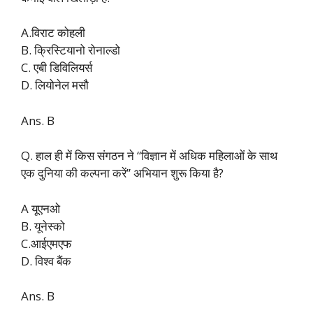
A.विराट कोहली
B. क्रिस्टियानो रोनाल्डो
C. एबी डिविलियर्स
D. लियोनेल मसौ
Ans. B
Q. हाल ही में किस संगठन ने “विज्ञान में अधिक महिलाओं के साथ
एक दुनिया की कल्पना करें” अभियान शुरू किया है?
A यूएनओ
B. यूनेस्को
C.आईएमएफ
D. विश्व बैंक
Ans. B