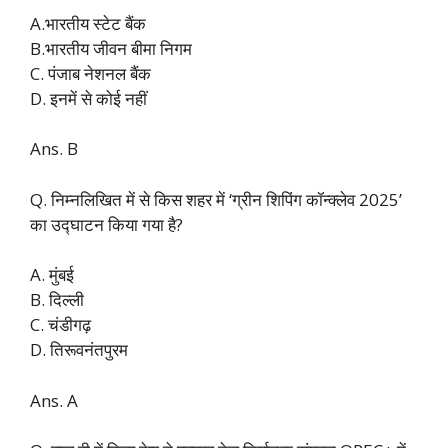
A.भारतीय स्टेट बैंक
B.भारतीय जीवन बीमा निगम
C. पंजाब नेशनल बैंक
D. इनमें से कोई नहीं
Ans. B
Q. निम्नलिखित में से किस शहर में ‘ग्रीन शिपिंग कॉन्क्लेव 2025’
का उद्घाटन किया गया है?
A. मुंबई
B. दिल्ली
C. चंडीगढ़
D. तिरूवनंतपुरम
Ans. A