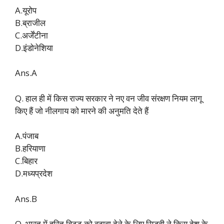
A.यूरोप
B.ब्राजील
C.अर्जेंटीना
D.इंडोनेशिया
Ans.A
Q. हाल ही में किस राज्य सरकार ने नए वन जीव संरक्षण नियम लागू
किए हैं जो नीलगाय को मारने की अनुमति देते हैं
A.पंजाब
B.हरियाणा
C.बिहार
D.मध्यप्रदेश
Ans.B
Q. भारत में हरित बिट्टू को बढ़ावा देने के लिए सिडबी ने किस देश के