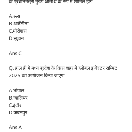
के प्रधानमंत्री मुख्य अतिथि के रूप में शामिल होंगे
A.रूस
B.अर्जेंटीना
C.मॉरीशस
D.सूडान
Ans.C
Q. हाल ही में मध्य प्रदेश के किस शहर में ग्लोबल इन्वेस्टर सम्मिट
2025 का आयोजन किया जाएगा
A.भोपाल
B.ग्वालियर
C.इंदौर
D.जबलपुर
Ans.A