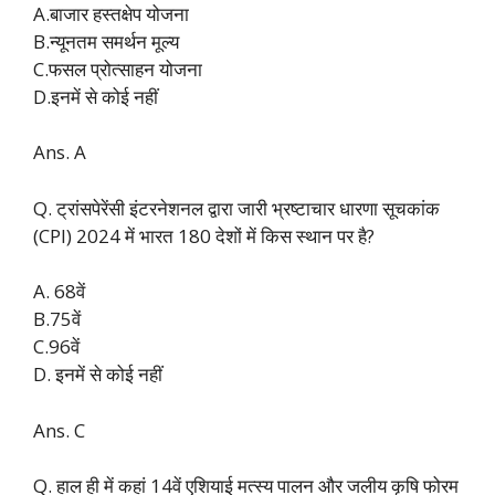
A.बाजार हस्तक्षेप योजना
B.न्यूनतम समर्थन मूल्य
C.फसल प्रोत्साहन योजना
D.इनमें से कोई नहीं
Ans. A
Q. ट्रांसपेरेंसी इंटरनेशनल द्वारा जारी भ्रष्टाचार धारणा सूचकांक
(CPI) 2024 में भारत 180 देशों में किस स्थान पर है?
A. 68वें
B.75वें
C.96वें
D. इनमें से कोई नहीं
Ans. C
Q. हाल ही में कहां 14वें एशियाई मत्स्य पालन और जलीय कृषि फोरम