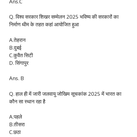
Ans.C
Q. विश्व सरकार शिखर सम्मेलन 2025 भविष्य की सरकारों का
निर्माण थीम के तहत कहां आयोजित हुआ
A.तेहरान
B.दुबई
C.कुवैत सिटी
D. सिंगापुर
Ans. B
Q. हाल ही में जारी जलवायु जोखिम सूचकांक 2025 में भारत का
कौन सा स्थान रहा है
A.पहले
B.तीसरा
C.छठा