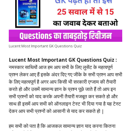
b
s
t
e
g
L
e
o
A
e
d
r
i
o
p
r
I
a
n
k
p
n
m
k
Lucent Most Important GK Questions Quiz
Lucent Most Important GK Questions Quiz :
नमस्कार साथियों आज हम आप सभी के लिए लुसेंट के महत्वपूर्ण
प्रश्न लेकर आए हैं इसके अंदर दिए गए जीके के सभी प्रश्न आप सभी
के लिए महत्वपूर्ण है अगर आप किसी भी सरकारी एग्जाम की तैयारी
करते हो और उसमें सामान्य ज्ञान के प्रश्न पूछे जाते हैं तो आप इन
सभी प्रश्नों को याद करके अपनी तैयारी मजबूत कर सकते हो और
साथ ही इसमें आप सभी को ऑनलाइन टेस्ट भी दिया गया है यह टेस्ट
देकर आप सभी प्रश्नों को आसानी से याद कर सकते हो |
हम सभी को पता है कि आजकल सामान्य ज्ञान याद करना कितना