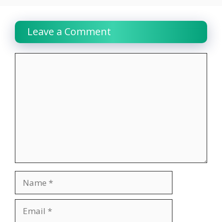
Leave a Comment
Comment
Name
Email